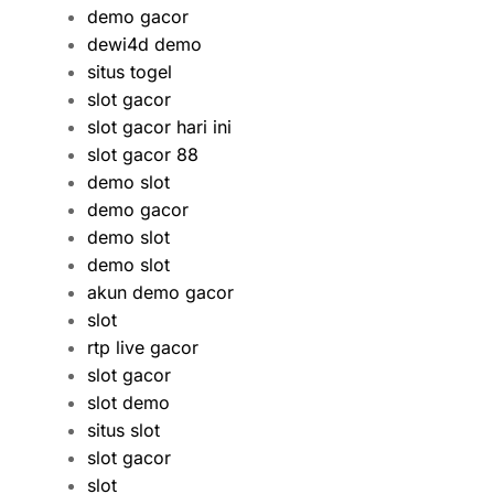
demo gacor
dewi4d demo
situs togel
slot gacor
slot gacor hari ini
slot gacor 88
demo slot
demo gacor
demo slot
demo slot
akun demo gacor
slot
rtp live gacor
slot gacor
slot demo
situs slot
slot gacor
slot