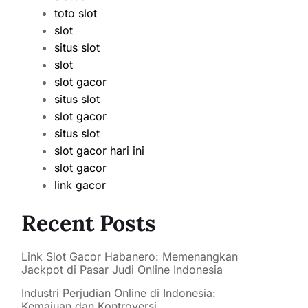
toto slot
slot
situs slot
slot
slot gacor
situs slot
slot gacor
situs slot
slot gacor hari ini
slot gacor
link gacor
Recent Posts
Link Slot Gacor Habanero: Memenangkan
Jackpot di Pasar Judi Online Indonesia
Industri Perjudian Online di Indonesia:
Kemajuan dan Kontroversi