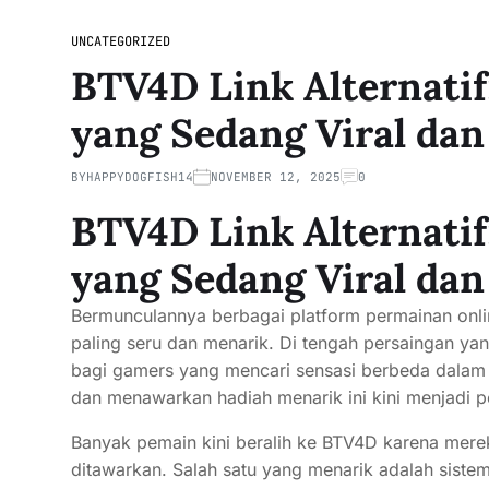
UNCATEGORIZED
BTV4D Link Alternatif:
yang Sedang Viral da
BY
HAPPYDOGFISH14
NOVEMBER 12, 2025
0
BTV4D Link Alternatif:
yang Sedang Viral da
Bermunculannya berbagai platform permainan on
paling seru dan menarik. Di tengah persaingan yan
bagi gamers yang mencari sensasi berbeda dalam b
dan menawarkan hadiah menarik ini kini menjadi 
Banyak pemain kini beralih ke BTV4D karena mere
ditawarkan. Salah satu yang menarik adalah sis