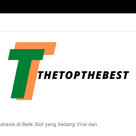
Rahasia di Balik Slot yang Sedang Viral dan