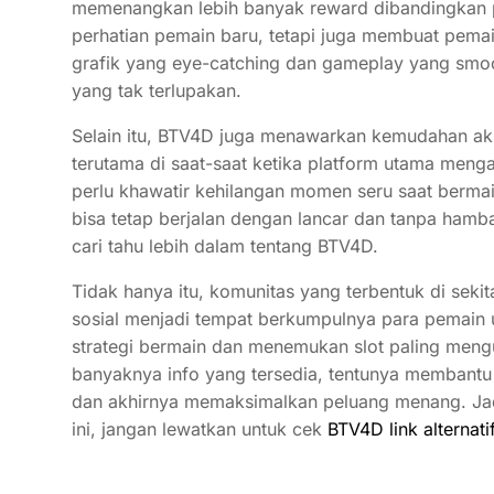
memenangkan lebih banyak reward dibandingkan pl
perhatian pemain baru, tetapi juga membuat pem
grafik yang eye-catching dan gameplay yang smoo
yang tak terlupakan.
Selain itu, BTV4D juga menawarkan kemudahan ak
terutama di saat-saat ketika platform utama meng
perlu khawatir kehilangan momen seru saat bermain
bisa tetap berjalan dengan lancar dan tanpa hamba
cari tahu lebih dalam tentang BTV4D.
Tidak hanya itu, komunitas yang terbentuk di sek
sosial menjadi tempat berkumpulnya para pemain un
strategi bermain dan menemukan slot paling meng
banyaknya info yang tersedia, tentunya membantu
dan akhirnya memaksimalkan peluang menang. Jad
ini, jangan lewatkan untuk cek
BTV4D link alternati