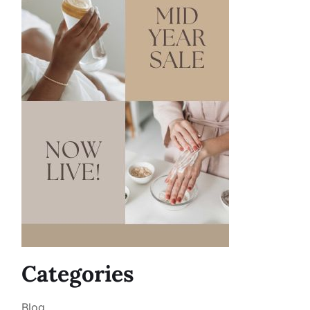
Categories
Blog