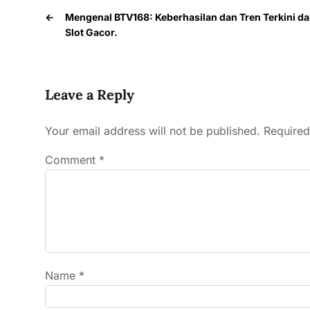
←
Mengenal BTV168: Keberhasilan dan Tren Terkini da
Slot Gacor.
Leave a Reply
Your email address will not be published.
Required
Comment
*
Name
*