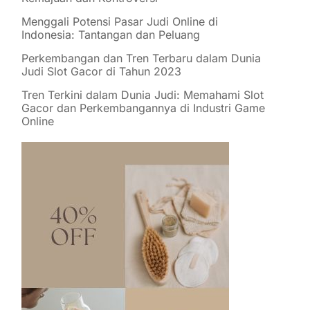
Menggali Potensi Pasar Judi Online di
Indonesia: Tantangan dan Peluang
Perkembangan dan Tren Terbaru dalam Dunia
Judi Slot Gacor di Tahun 2023
Tren Terkini dalam Dunia Judi: Memahami Slot
Gacor dan Perkembangannya di Industri Game
Online