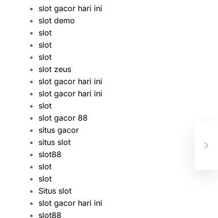
slot gacor hari ini
slot demo
slot
slot
slot
slot zeus
slot gacor hari ini
slot gacor hari ini
slot
slot gacor 88
situs gacor
Men
situs slot
Ind
slot88
slot
slot
Situs slot
slot gacor hari ini
slot88