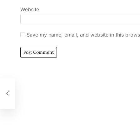
Website
Save my name, email, and website in this brows