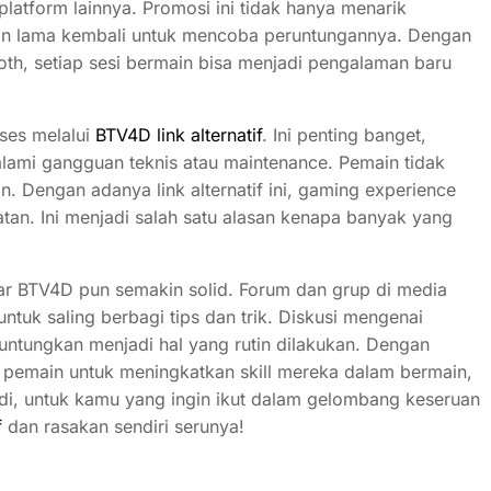
atform lainnya. Promosi ini tidak hanya menarik
ain lama kembali untuk mencoba peruntungannya. Dengan
th, setiap sesi bermain bisa menjadi pengalaman baru
ses melalui
BTV4D link alternatif
. Ini penting banget,
alami gangguan teknis atau maintenance. Pemain tidak
. Dengan adanya link alternatif ini, gaming experience
tan. Ini menjadi salah satu alasan kenapa banyak yang
itar BTV4D pun semakin solid. Forum dan grup di media
tuk saling berbagi tips dan trik. Diskusi mengenai
untungkan menjadi hal yang rutin dilakukan. Dengan
 pemain untuk meningkatkan skill mereka dalam bermain,
i, untuk kamu yang ingin ikut dalam gelombang keseruan
f
dan rasakan sendiri serunya!