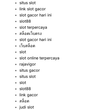
situs slot
link slot gacor
slot gacor hari ini
slot88
slot terpercaya
สล็อตเว็บตรง
slot gacor hari ini
เว็บสล็อต
slot
slot online terpercaya
rajavigor
situs gacor
situs slot
slot
slot88
link gacor
สล็อต
judi slot